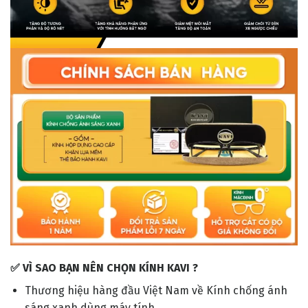
✅ VÌ SAO BẠN NÊN CHỌN KÍNH KAVI ?
Thương hiệu hàng đầu Việt Nam về Kính chống ánh
sáng xanh dùng máy tính