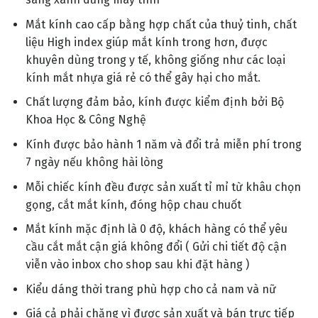
Mắt kính cao cấp bằng hợp chất của thuỷ tinh, chất
liệu High index giúp mắt kính trong hơn, được
khuyên dùng trong y tế, không giống như các loại
kính mắt nhựa giá rẻ có thể gây hại cho mắt.
Chất lượng đảm bảo, kính được kiểm định bởi Bộ
Khoa Học & Công Nghệ
Kính được bảo hành 1 năm và đổi trả miễn phí trong
7 ngày nếu không hài lòng
Mỗi chiếc kính đều được sản xuất tỉ mỉ từ khâu chọn
gọng, cắt mắt kính, đóng hộp chau chuốt
Mắt kính mặc định là 0 độ, khách hàng có thể yêu
cầu cắt mắt cận giá không đổi ( Gửi chi tiết độ cận
viễn vào inbox cho shop sau khi đặt hàng )
Kiểu dáng thời trang phù hợp cho cả nam và nữ
Giá cả phải chăng vì được sản xuất và bán trực tiếp