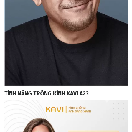
TÍNH NĂNG TRÒNG KÍNH KAVI A23