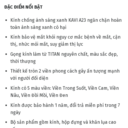
hạng
ĐẶC ĐIỂM NỔI BẬT
0.0
5
sao
Kính chống ánh sáng xanh KAVI A23 ngăn chặn hoàn
toàn ánh sáng xanh có hại
Kính bảo vệ mắt khỏi nguy cơ mắc bệnh về mắt, cận
thị, nhức mỏi mắt, suy giảm thị lực
Gọng kính làm từ TITAN nguyên chất, màu sắc đẹp,
thời thượng
Thiết kế tròn 2 viền phong cách gây ấn tượng mạnh
với người đối diện
Kính có 5 màu viền: Viền Trong Suốt, Viền Cam, Viền
Nâu, Viền Đồi Mồi, Viền Đen
Kính được bảo hành 1 năm, đổi trả miễn phí trong 7
ngày
Bộ sản phẩm gồm kính, hộp đựng và khăn lụa cao