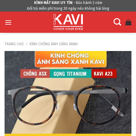
Skip
KÍNH MẮT KAVI UY TÍN
- Bảo hành 2 năm
Đổi trả miễn phí trong 30 ngày nếu không hài lòng
to
content
TRANG CHỦ
/
KÍNH CHỐNG ÁNH SÁNG XANH