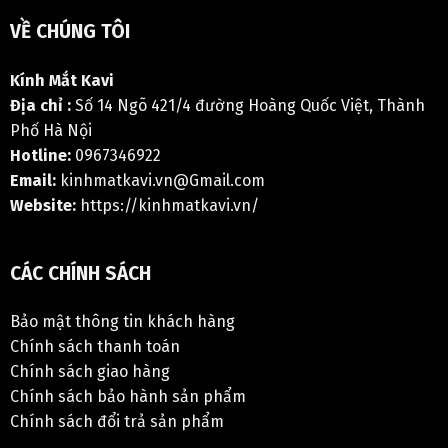
VỀ CHÚNG TÔI
Kính Mắt Kavi
Địa chỉ :
Số 14 Ngõ 421/4 đường Hoàng Quốc Việt, Thành
Phố Hà Nội
Hotline:
0967346922
Email:
kinhmatkavi.vn@Gmail.com
Website:
https://kinhmatkavi.vn/
CÁC CHÍNH SÁCH
Bảo mật thông tin khách hàng
Chính sách thanh toán
Chính sách giao hàng
Chính sách bảo hành sản phẩm
Chính sách đổi trả sản phẩm